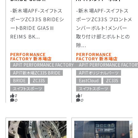
-新木場APF-スイフトス
-新木場APF-スイフトス
ポーツZC33S BRIDEシ
ポーツZC33S フロントメ
ートBRIDE GIASⅢ
ンバーボルト！メンバー
REIMS BK...
取り付け部とボルトとの
隙...
PERFORMANCE
PERFORMANCE
FACTORY 新木場店
FACTORY 新木場店
APIT PERFORMANCE FACTORY
APIT PERFORMANCE FACTOR
APIT新木場ZC33S BRIDE
APITオリジナルパーツ
BRIDE
ZC33S
EastCloud
ZC33S
スイフトスポーツ
スイフトスポーツ
2
1
0
0