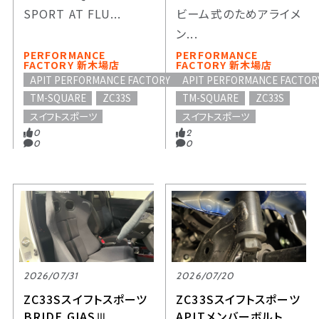
SPORT AT FLU...
ビーム式のためアライメ
ン...
PERFORMANCE
PERFORMANCE
FACTORY 新木場店
FACTORY 新木場店
APIT PERFORMANCE FACTORY
APIT PERFORMANCE FACTOR
TM-SQUARE
ZC33S
TM-SQUARE
ZC33S
スイフトスポーツ
スイフトスポーツ
0
2
0
0
2026/07/31
2026/07/20
ZC33Sスイフトスポーツ
ZC33Sスイフトスポーツ
BRIDE GIASⅢ
APITメンバーボルト