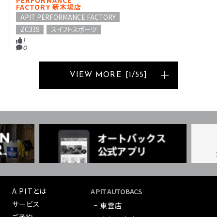
PERFORMANCE
FACTORY 新木場店
APIT PERFORMANCE FACTORY
ZC33S
スイフトスポーツ
1
0
VIEW MORE
[
1
/
55
]
A PITとは
A PIT AUTOBACS
サービス
− 東雲店
ご予約