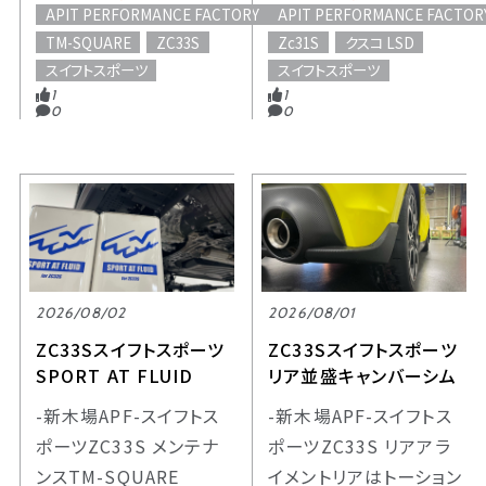
APIT PERFORMANCE FACTORY
APIT PERFORMANCE FACTOR
TM-SQUARE
ZC33S
Zc31S
クスコ LSD
スイフトスポーツ
スイフトスポーツ
1
1
0
0
2026/08/02
2026/08/01
ZC33Sスイフトスポーツ
ZC33Sスイフトスポーツ
SPORT AT FLUID
リア並盛キャンバーシム
-新木場APF-スイフトス
-新木場APF-スイフトス
ポーツZC33S メンテナ
ポーツZC33S リアアラ
ンスTM-SQUARE
イメントリアはトーション