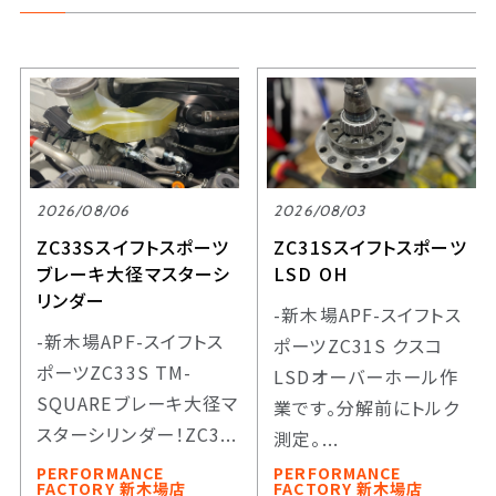
2026/08/06
2026/08/03
ZC33Sスイフトスポーツ
ZC31Sスイフトスポーツ
ブレーキ大径マスターシ
LSD OH
リンダー
-新木場APF-スイフトス
-新木場APF-スイフトス
ポーツZC31S クスコ
ポーツZC33S TM-
LSDオーバーホール作
SQUAREブレーキ大径マ
業です。分解前にトルク
スターシリンダー！ZC3...
測定。...
PERFORMANCE
PERFORMANCE
FACTORY 新木場店
FACTORY 新木場店