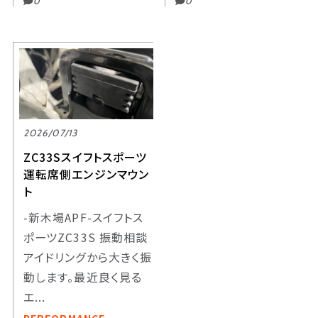
0
0
2026/07/13
ZC33Sスイフトスポーツ
運転席側エンジンマウン
ト
-新木場APF-スイフトス
ポーツZC33S 振動相談
アイドリングから大きく振
動します。最近良く見る
エ...