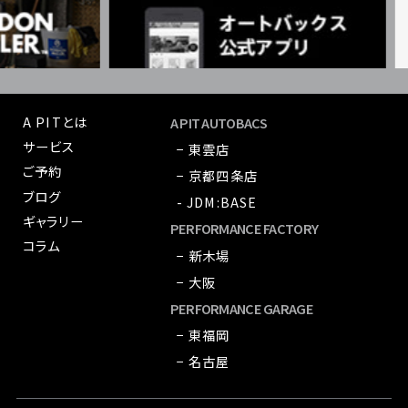
A PITとは
A PIT AUTOBACS
サービス
− 東雲店
ご予約
− 京都四条店
ブログ
- JDM:BASE
ギャラリー
PERFORMANCE FACTORY
コラム
− 新木場
− 大阪
PERFORMANCE GARAGE
− 東福岡
− 名古屋