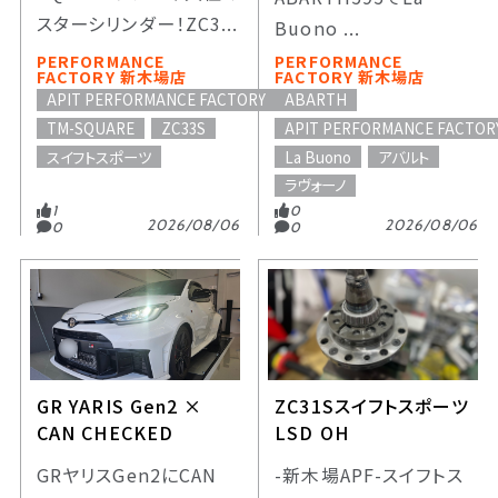
スターシリンダー！ZC3...
Buono ...
PERFORMANCE
PERFORMANCE
FACTORY 新木場店
FACTORY 新木場店
APIT PERFORMANCE FACTORY
ABARTH
TM-SQUARE
ZC33S
APIT PERFORMANCE FACTOR
スイフトスポーツ
La Buono
アバルト
ラヴォーノ
1
0
2026/08/06
2026/08/06
0
0
GR YARIS Gen2 ×
ZC31Sスイフトスポーツ
CAN CHECKED
LSD OH
GRヤリスGen2にCAN
-新木場APF-スイフトス