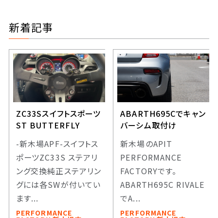
新着記事
ZC33Sスイフトスポーツ
ABARTH695Cでキャン
ST BUTTERFLY
バーシム取付け
-新木場APF-スイフトス
新木場のAPIT
ポーツZC33S ステアリ
PERFORMANCE
ング交換純正ステアリン
FACTORYです。
グには各SWが付いてい
ABARTH695C RIVALE
ます...
でA...
PERFORMANCE
PERFORMANCE