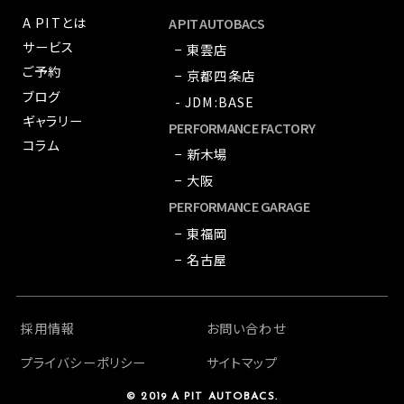
A PITとは
A PIT AUTOBACS
サービス
− 東雲店
ご予約
− 京都四条店
ブログ
- JDM:BASE
ギャラリー
PERFORMANCE FACTORY
コラム
− 新木場
− 大阪
PERFORMANCE GARAGE
− 東福岡
− 名古屋
採用情報
お問い合わせ
プライバシーポリシー
サイトマップ
© 2019 A PIT AUTOBACS.