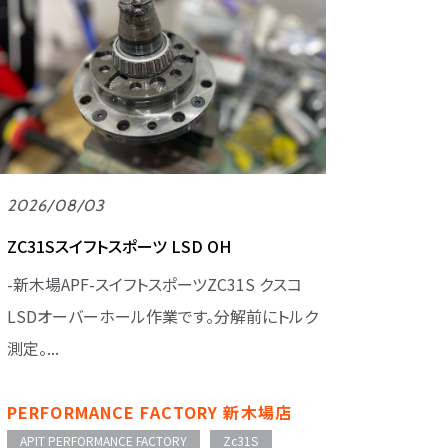
2026/08/03
ZC31Sスイフトスポーツ LSD OH
-新木場APF-スイフトスポーツZC31S クスコ
LSDオーバーホール作業です。分解前にトルク
測定。...
PERFORMANCE FACTORY 新木場店
APIT PERFORMANCE FACTORY
Zc31S