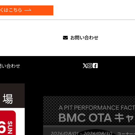
くはこちら
お問い合わせ
問い合わせ
2026/08/01 - 2026/08/30
コーナー