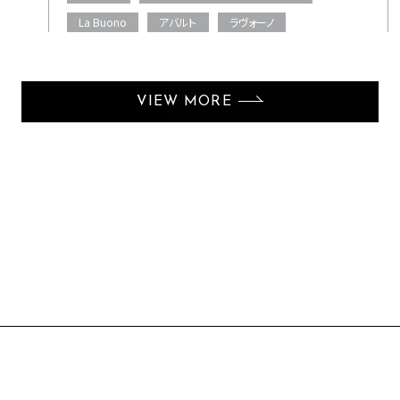
La Buono
アバルト
ラヴォーノ
VIEW MORE