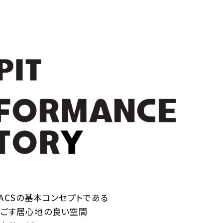
TOBACSの基本コンセプトである
過ごす居心地の良い空間