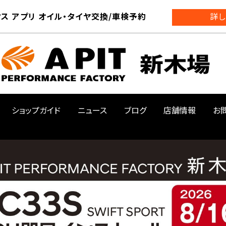
ス アプリ オイル・タイヤ交換/車検予約
詳し
ショップガイド
ニュース
ブログ
店舗情報
お