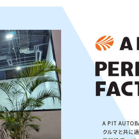
A PIT AU
クルマと共に