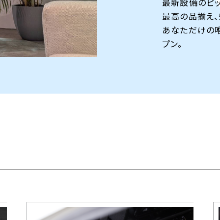
最新設備のピ
最高の品揃え、
あなただけの
プン。