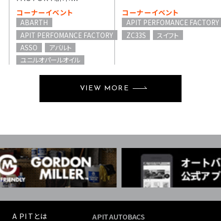
コーナーイベント
コーナーイベント
ABARTH
APIT PERFOMANCE FACTORY
APIT PERFOMANCE FACTORY
ZC33S
スイフト
ASSO
アバルト
ユニルオパールオイル
VIEW MORE
A PITとは
A PIT AUTOBACS