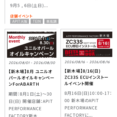
9月5 , 6日(土日)...
店舗イベント
APIT大阪
TEIN
車高調
2026/08/16 - 2026/08/16
2026/08/01 - 2026/08/30
【新木場】8/16(日)
【新木場】8月 ユニルオ
ZC33S ECUインストー
パールオイルキャンペー
ルイベント開催
ンForABARTH
8月16日(日)10：00-17：
期間：8月1日(土)～30
00 新木場のAPIT
日(日) 開催店舗：APIT
PERFORMANCE
PERFORMANCE
FACTORYに...
FACTORY新木...