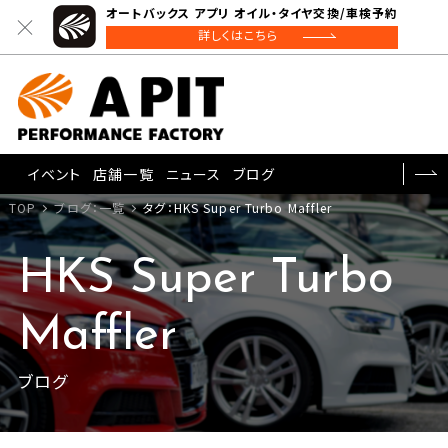
オートバックス アプリ オイル・タイヤ交換/車検予約
詳しくはこちら
イベント
店舗一覧
ニュース
ブログ
TOP
ブログ：一覧
タグ：HKS Super Turbo Maffler
HKS Super Turbo
Maffler
ブログ