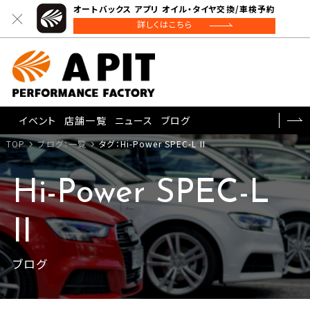
オートバックス アプリ オイル・タイヤ交換/車検予約
詳しくはこちら
イベント
店舗一覧
ニュース
ブログ
TOP
ブログ：一覧
タグ：Hi-Power SPEC-L II
Hi-Power SPEC-L
II
ブログ