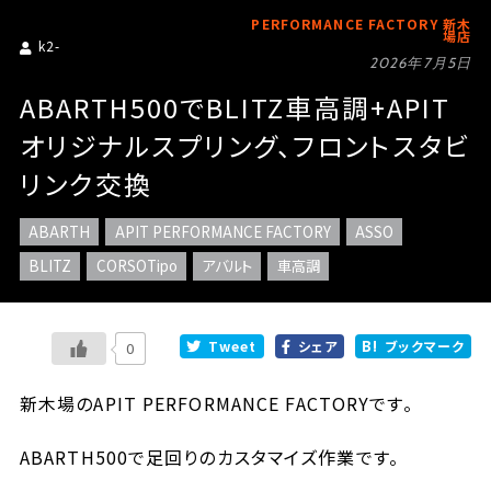
PERFORMANCE FACTORY 新木
場店
k2-
2026年7月5日
ABARTH500でBLITZ車高調+APIT
オリジナルスプリング、フロントスタビ
リンク交換
ABARTH
APIT PERFORMANCE FACTORY
ASSO
BLITZ
CORSOTipo
アバルト
車高調
Tweet
シェア
ブックマーク
0
新木場のAPIT PERFORMANCE FACTORYです。
ABARTH500で足回りのカスタマイズ作業です。