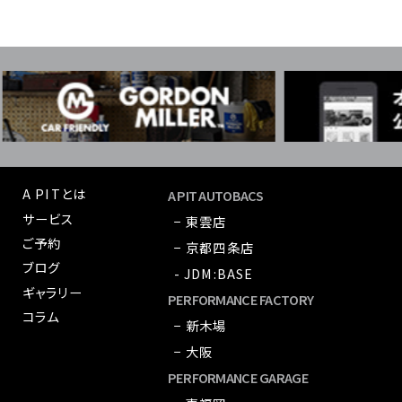
A PITとは
A PIT AUTOBACS
サービス
− 東雲店
ご予約
− 京都四条店
ブログ
- JDM:BASE
ギャラリー
PERFORMANCE FACTORY
コラム
− 新木場
− 大阪
PERFORMANCE GARAGE