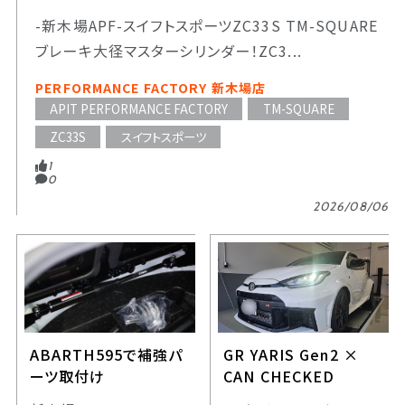
-新木場APF-スイフトスポーツZC33S TM-SQUARE
ブレーキ大径マスターシリンダー！ZC3...
PERFORMANCE FACTORY 新木場店
APIT PERFORMANCE FACTORY
TM-SQUARE
ZC33S
スイフトスポーツ
1
0
2026/08/06
ABARTH595で補強パ
GR YARIS Gen2 ×
ーツ取付け
CAN CHECKED