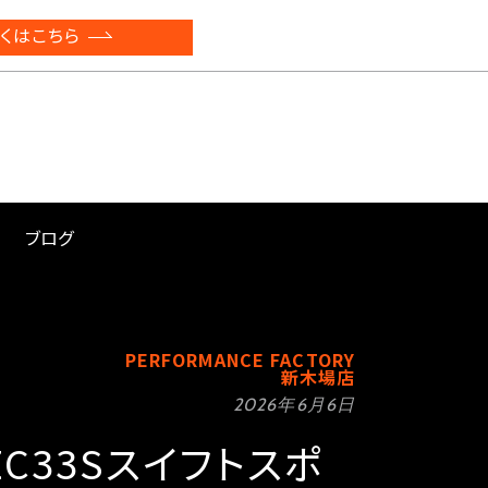
くはこちら
ブログ
PERFORMANCE FACTORY
新木場店
2026年6月6日
 ZC33Sスイフトスポ