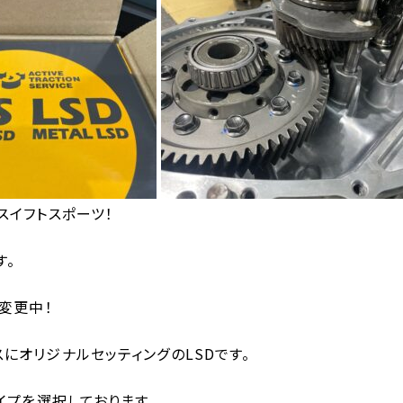
Sスイフトスポーツ！
す。
D変更中！
スにオリジナルセッティングのLSDです。
タイプを選択しております。