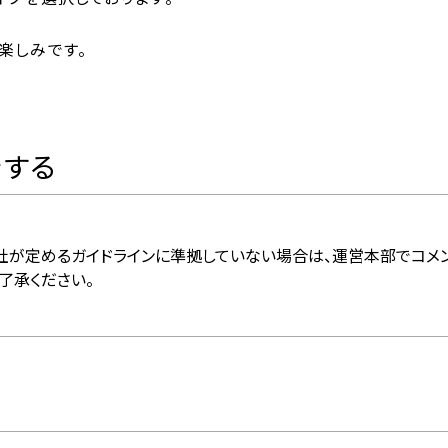
D楽しみです。
をする
社が定めるガイドラインに準拠していない場合は、運営本部でコメ
了承ください。