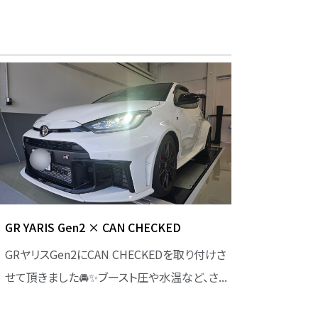
GR YARIS Gen2 × CAN CHECKED
GRヤリスGen2にCAN CHECKEDを取り付けさ
せて頂きました🚘️✨️ブースト圧や水温など、さ...