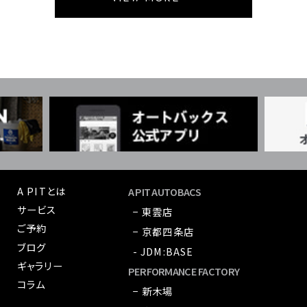
A PITとは
A PIT AUTOBACS
サービス
− 東雲店
ご予約
− 京都四条店
ブログ
- JDM:BASE
ギャラリー
PERFORMANCE FACTORY
コラム
− 新木場