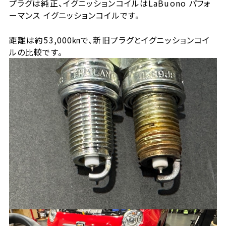
プラグは純正、イグニッションコイルはLaBuono パフォ
ーマンス イグニッションコイルです。
距離は約53,000㎞で、新旧プラグとイグニッションコイ
ルの比較です。