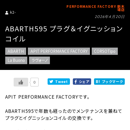
PERFORMANCE FACTORY 新木
場店
k2-
2026年4月20日
ABARTH595 プラグ＆イグニッション
コイル
ABARTH
APIT PERFORMANCE FACTORY
CORSOTipo
La Buono
ラヴォーノ
Tweet
シェア
ブックマーク
0
APIT PERFORMANCE FACTORYです。
ABARTH595で年数も経ったのでメンテナンスを兼ねて
プラグとイグニッションコイルの交換です。