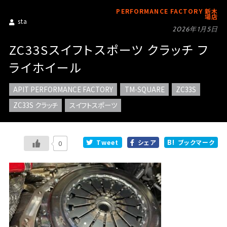
PERFORMANCE FACTORY 新木
場店
sta
2026年1月5日
ZC33Sスイフトスポーツ クラッチ フ
ライホイール
APIT PERFORMANCE FACTORY
TM-SQUARE
ZC33S
ZC33S クラッチ
スイフトスポーツ
Tweet
シェア
ブックマーク
0