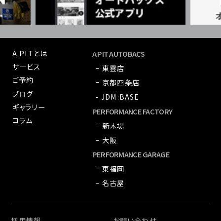
A PITとは
A PIT AUTOBACS
サービス
− 東雲店
ご予約
− 京都四条店
ブログ
- JDM:BASE
ギャラリー
PERFORMANCE FACTORY
コラム
− 新木場
− 大阪
PERFORMANCE GARAGE
− 東福岡
− 名古屋
採用情報
お問い合わせ