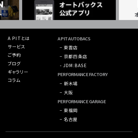
A PITとは
A PIT AUTOBACS
サービス
− 東雲店
ご予約
− 京都四条店
ブログ
- JDM:BASE
ギャラリー
PERFORMANCE FACTORY
コラム
− 新木場
− 大阪
PERFORMANCE GARAGE
− 東福岡
− 名古屋