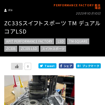
PERFORMANCE FACTORY 新木
場店
sta
2025年10月10日
ZC33Sスイフトスポーツ TM デュアル
コアLSD
APIT PERFORMANCE FACTORY
LSD
TM-SQUARE
ZC33S
ZC33S LSD
スイフトスポーツ
Tweet
シェア
ブックマーク
0