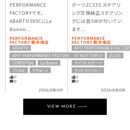
PERFORMANCE
ポーツZC33S ステアリ
FACTORYです。
ング交換純正ステアリン
ABARTH595CにLa
グには各SWが付いてい
Buono...
ます...
PERFORMANCE
PERFORMANCE
FACTORY 新木場店
FACTORY 新木場店
ABARTH
APIT PERFORMANCE FACTOR
APIT PERFORMANCE FACTORY
ST BUTTERFLY
ZC33S
CORSOTipo
La Buono
スイフトスポーツ
アバルト
ラヴォーノ
ナイトペイジャー
0
2
0
0
2026/08/09
2026/08/08
VIEW MORE