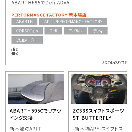
ABARTH695でDefi ADVA...
PERFORMANCE FACTORY 新木場店
ABARTH
APIT PERFORMANCE FACTORY
CORSOTipo
Defi
アバルト
デフィ
追加メーター
0
0
2026/08/09
ABARTH595Cでリアウ
ZC33Sスイフトスポーツ
イング交換
ST BUTTERFLY
新木場のAPIT
-新木場APF-スイフトス