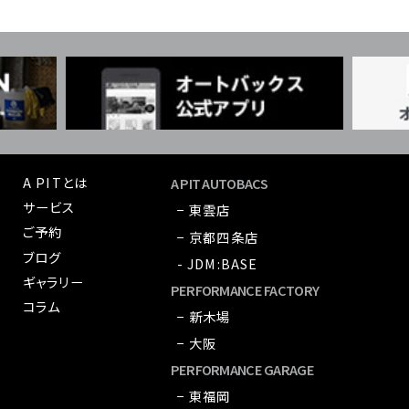
A PITとは
A PIT AUTOBACS
サービス
− 東雲店
ご予約
− 京都四条店
ブログ
- JDM:BASE
ギャラリー
PERFORMANCE FACTORY
コラム
− 新木場
− 大阪
PERFORMANCE GARAGE
− 東福岡