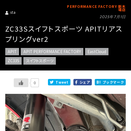
PERFORMANCE FACTORY 新木
場店
sta
2025年7月1日
ZC33Sスイフトスポーツ APITリアス
プリングver2
APIT
APIT PERFORMANCE FACTORY
EastCloud
ZC33S
スイフトスポーツ
Tweet
シェア
ブックマーク
0