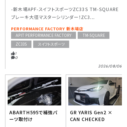
-新木場APF-スイフトスポーツZC33S TM-SQUARE
ブレーキ大径マスターシリンダー！ZC3...
PERFORMANCE FACTORY 新木場店
APIT PERFORMANCE FACTORY
TM-SQUARE
ZC33S
スイフトスポーツ
1
0
2026/08/06
ABARTH595で補強パ
GR YARIS Gen2 ×
ーツ取付け
CAN CHECKED