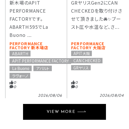
新木場のAPIT
GRヤリスGen2にCAN
PERFORMANCE
CHECKEDを取り付けさ
FACTORYです。
せて頂きました🚘️✨️ブー
ABARTH595でLa
スト圧や水温など、さ...
Buono ...
PERFORMANCE
PERFORMANCE
FACTORY 新木場店
FACTORY 大阪店
APIT大阪
ABARTH
CAN CHECKED
APIT PERFORMANCE FACTORY
GRヤリス
La Buono
アバルト
ラヴォーノ
0
0
0
0
2026/08/06
2026/08/04
VIEW MORE