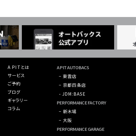
A PITとは
A PIT AUTOBACS
サービス
− 東雲店
ご予約
− 京都四条店
ブログ
- JDM:BASE
ギャラリー
PERFORMANCE FACTORY
コラム
− 新木場
− 大阪
PERFORMANCE GARAGE