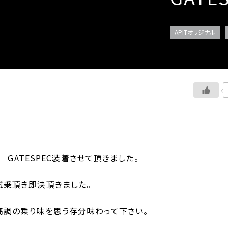
APITオリジナル
KS GATESPEC装着させて頂きました。
試乗頂き即決頂きました。
高調の乗り味を思う存分味わって下さい。