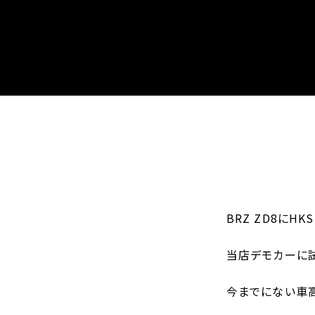
BRZ ZD8にH
当店デモカーに
今までにない車