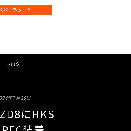
くはこちら
ブログ
024年7月26日
 ZD8にHKS
SPEC装着