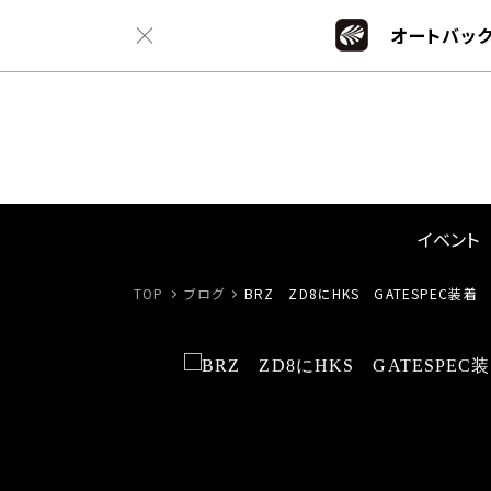
オートバック
イベント
TOP
ブログ
BRZ ZD8にHKS GATESPEC装着