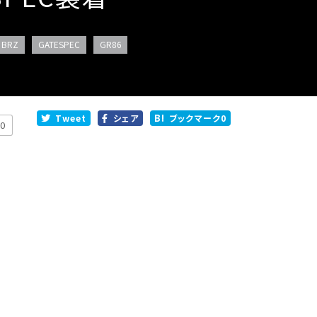
BRZ
GATESPEC
GR86
Tweet
シェア
ブックマーク
0
0