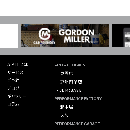
A PITとは
A PIT AUTOBACS
サービス
− 東雲店
ご予約
− 京都四条店
ブログ
- JDM:BASE
ギャラリー
PERFORMANCE FACTORY
コラム
− 新木場
− 大阪
PERFORMANCE GARAGE