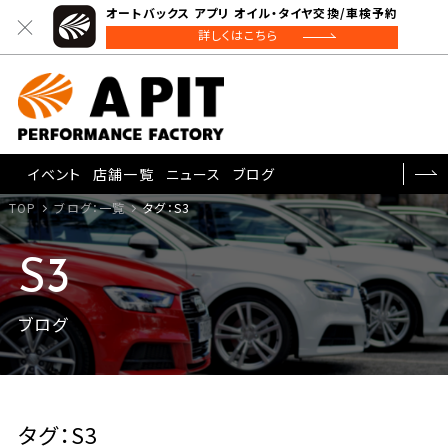
オートバックス アプリ オイル・タイヤ交換/車検予約
詳しくはこちら
イベント
店舗一覧
ニュース
ブログ
TOP
ブログ：一覧
タグ：S3
S3
ブログ
タグ：S3