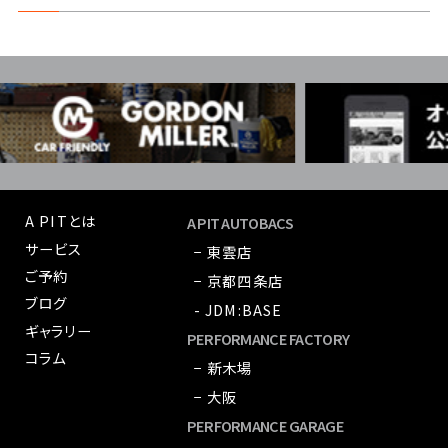
A PITとは
A PIT AUTOBACS
サービス
− 東雲店
ご予約
− 京都四条店
ブログ
- JDM:BASE
ギャラリー
PERFORMANCE FACTORY
コラム
− 新木場
− 大阪
PERFORMANCE GARAGE