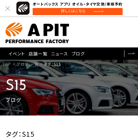
オートバックス アプリ オイル・タイヤ交換/車検予約
詳しくはこちら
イベント
店舗一覧
ニュース
ブログ
TOP
ブログ：一覧
タグ：S15
S15
ブログ
タグ：S15