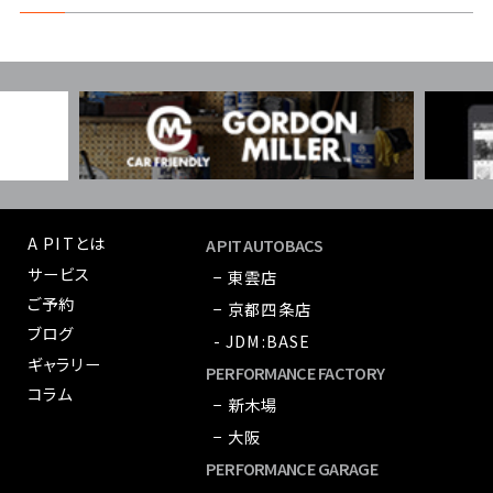
A PITとは
A PIT AUTOBACS
サービス
− 東雲店
ご予約
− 京都四条店
ブログ
- JDM:BASE
ギャラリー
PERFORMANCE FACTORY
コラム
− 新木場
− 大阪
PERFORMANCE GARAGE