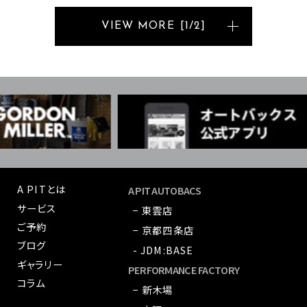
VIEW MORE
[
1
/
2
]
A PITとは
A PIT AUTOBACS
サービス
− 東雲店
ご予約
− 京都四条店
ブログ
- JDM:BASE
ギャラリー
PERFORMANCE FACTORY
コラム
− 新木場