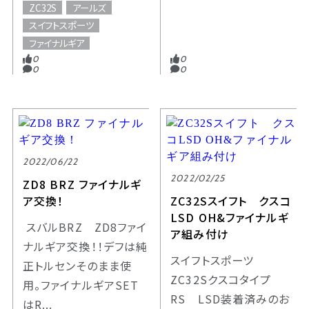
ZC32S
アールズ
スイフトスポーツ
ファイナルギア
0
0
0
0
2022/06/22
2022/02/25
ZD8 BRZ ファイナルギ
ア交換！
ZC32Sスイフト クスコ
LSD OH&ファイナルギ
スバルBRZ ZD8ファイ
ア組み付け
ナルギア交換！！デフは純
スイフトスポーツ
正トルセンそのまま使
ZC32Sクスコタイプ
用。ファイナルギアSET
RS LSD装着済みのお
はR...