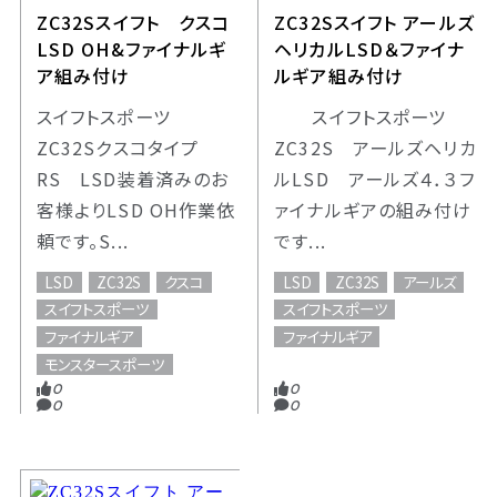
ZC32Sスイフト クスコ
ZC32Sスイフト アールズ
LSD OH&ファイナルギ
ヘリカルLSD＆ファイナ
ア組み付け
ルギア組み付け
スイフトスポーツ
スイフトスポーツ
ZC32Sクスコタイプ
ZC32S アールズヘリカ
RS LSD装着済みのお
ルLSD アールズ４．３フ
客様よりLSD OH作業依
ァイナルギアの組み付け
頼です。S...
です...
LSD
ZC32S
クスコ
LSD
ZC32S
アールズ
スイフトスポーツ
スイフトスポーツ
ファイナルギア
ファイナルギア
モンスタースポーツ
0
0
0
0