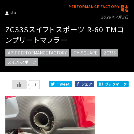
PERFORMANCE FACTORY 新木
場店
sta
2026年7月3日
ZC33Sスイフトスポーツ R-60 TMコ
ンプリートマフラー
APIT PERFORMANCE FACTORY
TM-SQUARE
ZC33S
スイフトスポーツ
Tweet
シェア
ブックマーク
+1