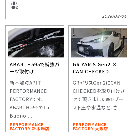
1
0
2026/08/06
ABARTH595で補強パ
GR YARIS Gen2 ×
ーツ取付け
CAN CHECKED
新木場のAPIT
GRヤリスGen2にCAN
PERFORMANCE
CHECKEDを取り付けさ
FACTORYです。
せて頂きました🚘️✨️ブー
ABARTH595でLa
スト圧や水温など、さ...
Buono ...
PERFORMANCE
PERFORMANCE
FACTORY 新木場店
FACTORY 大阪店