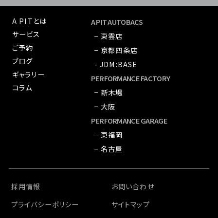
A PITとは
A PIT AUTOBACS
サービス
− 東雲店
ご予約
− 京都四条店
ブログ
- JDM:BASE
ギャラリー
PERFORMANCE FACTORY
コラム
− 新木場
− 大阪
PERFORMANCE GARAGE
− 東福岡
− 名古屋
採用情報
お問い合わせ
プライバシーポリシー
サイトマップ