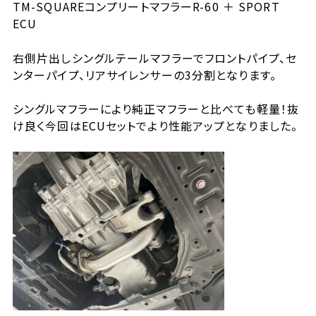
TM-SQUAREコンプリートマフラーR-60 ＋ SPORT
ECU
右側片出しシングルテールマフラーでフロントパイプ、セ
ンターパイプ、リアサイレンサーの3分割となります。
シングルマフラーにより純正マフラーと比べても軽量！抜
け良く今回はECUセットでより性能アップとなりました。