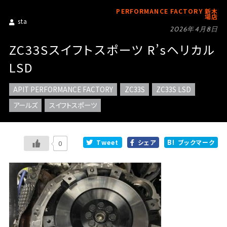
PERFORMANCE FACTORY 新木
場店
sta
2026年4月8日
ZC33Sスイフトスポーツ R’sヘリカル
LSD
APIT PERFORMANCE FACTORY
ZC33S
ZC33S LSD
アールズ
スイフトスポーツ
Tweet
シェア
ブックマーク
0