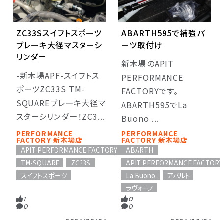
ZC33Sスイフトスポーツ
ABARTH595で補強パ
ブレーキ大径マスターシ
ーツ取付け
リンダー
新木場のAPIT
-新木場APF-スイフトス
PERFORMANCE
ポーツZC33S TM-
FACTORYです。
SQUAREブレーキ大径マ
ABARTH595でLa
スターシリンダー！ZC3...
Buono ...
PERFORMANCE
PERFORMANCE
FACTORY 新木場店
FACTORY 新木場店
APIT PERFORMANCE FACTORY
ABARTH
TM-SQUARE
ZC33S
APIT PERFORMANCE FACTOR
スイフトスポーツ
La Buono
アバルト
ラヴォーノ
1
0
0
0