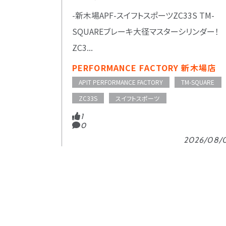
-新木場APF-スイフトスポーツZC33S TM-
SQUAREブレーキ大径マスターシリンダー！
ZC3...
PERFORMANCE FACTORY 新木場店
APIT PERFORMANCE FACTORY
TM-SQUARE
ZC33S
スイフトスポーツ
1
0
2026/08/