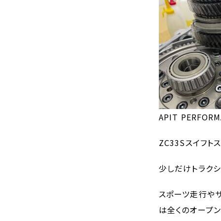
APIT PERFOR
ZC33Sスイフ
少しだけトラクシ
スポーツ走行やサ
は全くのオープ