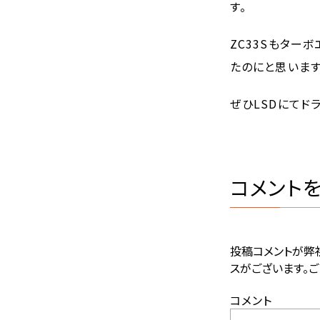
す。
ZC33Sもター
たのにと思います
ぜひLSDにてド
コメント
投稿コメントが弊
スがございます。ご
コメント