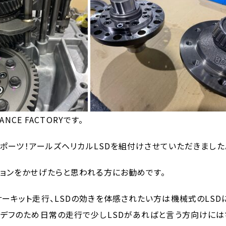
MANCE FACTORYです。
トスポーツ！アールズヘリカルLSDを組付けさせていただきました
ョンをかせげたらと思われる方にお勧めです。
ーキット走行、LSDの効きを体感されたい方は機械式のLSD
ンデフのため日常の走行で少しLSDがあればと言う方向けには