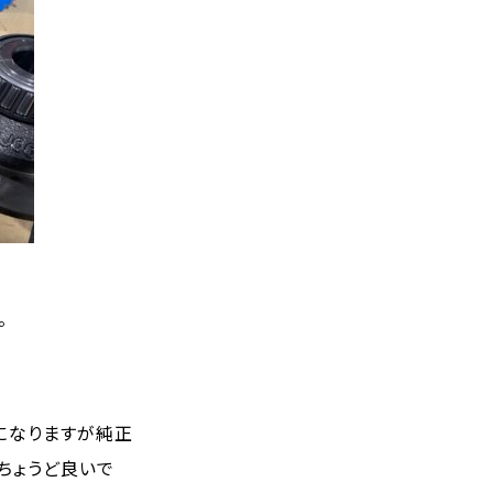
。
になりますが純正
ちょうど良いで