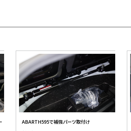
ー
ABARTH595で補強パーツ取付け