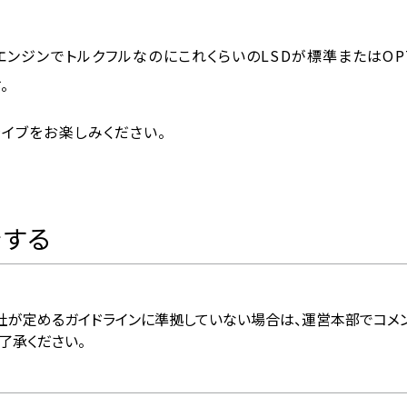
ボエンジンでトルクフルなのにこれくらいのLSDが標準またはO
。
ライブをお楽しみください。
をする
社が定めるガイドラインに準拠していない場合は、運営本部でコメ
了承ください。