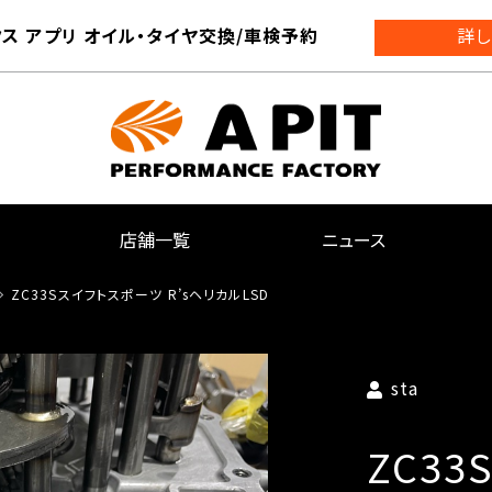
ス アプリ オイル・タイヤ交換/車検予約
詳し
店舗一覧
ニュース
ZC33Sスイフトスポーツ R’sヘリカルLSD
sta
ZC3