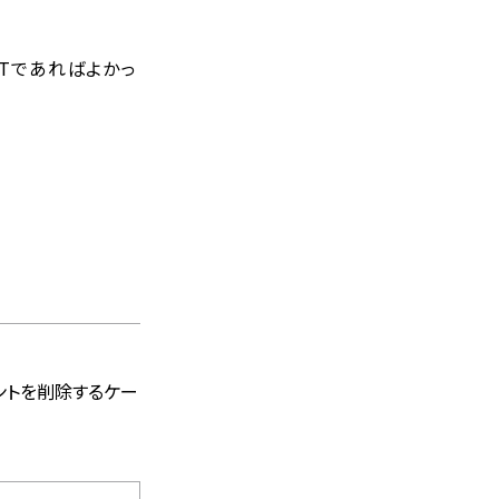
PTであればよかっ
ントを削除するケー