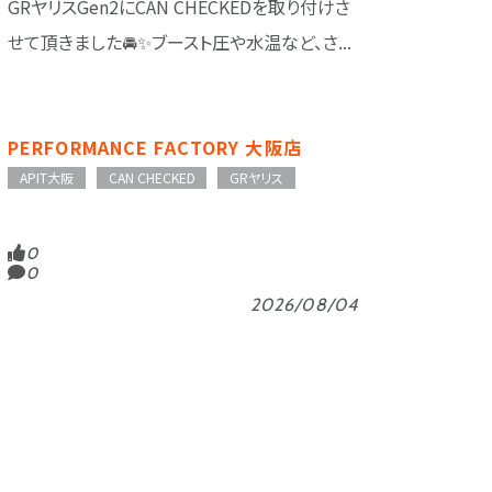
GRヤリスGen2にCAN CHECKEDを取り付けさ
せて頂きました🚘️✨️ブースト圧や水温など、さ...
PERFORMANCE FACTORY 大阪店
APIT大阪
CAN CHECKED
GRヤリス
0
0
2026/08/04