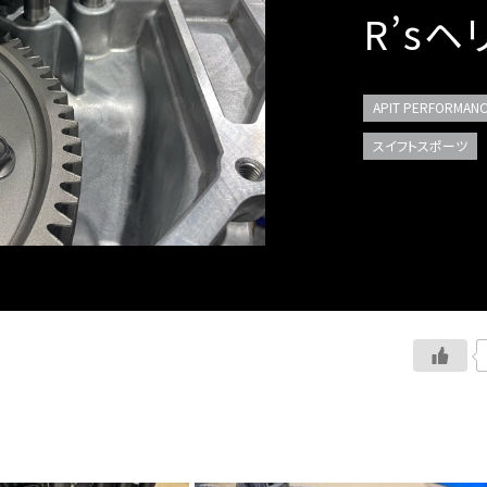
R’sヘ
APIT PERFORMANC
スイフトスポーツ