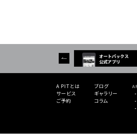
A PITとは
ブログ
A 
サービス
ギャラリー
ご予約
コラム