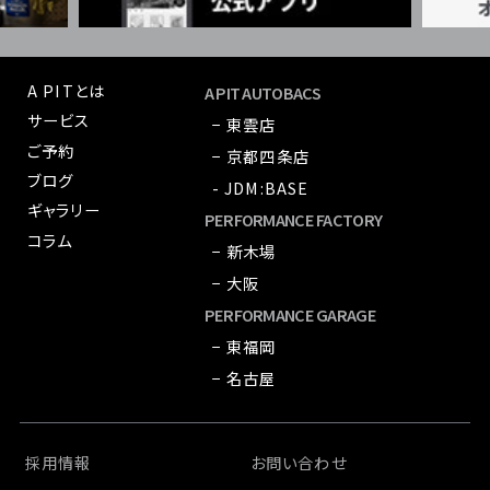
A PITとは
A PIT AUTOBACS
サービス
− 東雲店
ご予約
− 京都四条店
ブログ
- JDM:BASE
ギャラリー
PERFORMANCE FACTORY
コラム
− 新木場
− 大阪
PERFORMANCE GARAGE
− 東福岡
− 名古屋
採用情報
お問い合わせ