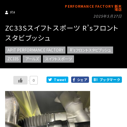
PERFORMANCE FACTORY 新木
場店
sta
2025年5月27日
ZC33Sスイフトスポーツ R’sフロント
スタビブッシュ
APIT PERFORMANCE FACTORY
R’sフロントスタビブッシュ
ZC33S
アールズ
スイフトスポーツ
Tweet
シェア
ブックマーク
0