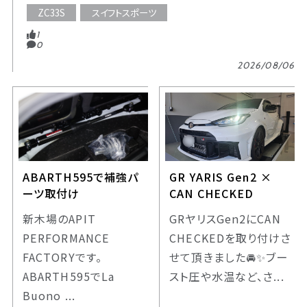
ZC33S
スイフトスポーツ
1
0
2026/08/06
ABARTH595で補強パ
GR YARIS Gen2 ×
ーツ取付け
CAN CHECKED
新木場のAPIT
GRヤリスGen2にCAN
PERFORMANCE
CHECKEDを取り付けさ
FACTORYです。
せて頂きました🚘️✨️ブー
ABARTH595でLa
スト圧や水温など、さ...
Buono ...