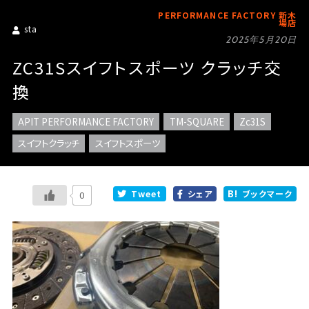
PERFORMANCE FACTORY 新木
場店
sta
2025年5月20日
ZC31Sスイフトスポーツ クラッチ交
換
APIT PERFORMANCE FACTORY
TM-SQUARE
Zc31S
スイフトクラッチ
スイフトスポーツ
Tweet
シェア
ブックマーク
0