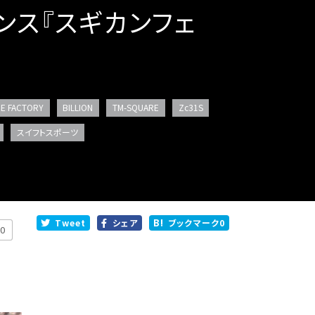
ンス『スギカンフェ
E FACTORY
BILLION
TM-SQUARE
Zc31S
スイフトスポーツ
Tweet
シェア
ブックマーク
0
0