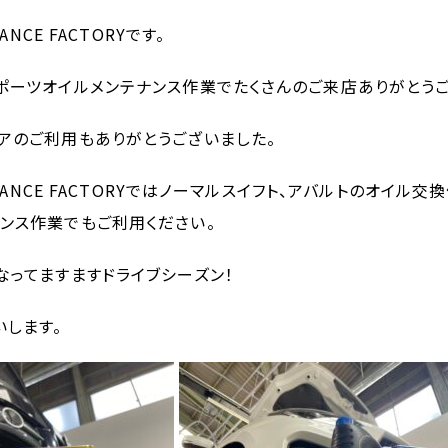
MANCE FACTORYです。
ポーツオイルメンテナンス作業でたくさんのご来店ありがとうご
アのご利用もありがとうございました。
ORMANCE FACTORYではノーマルスイフト、アバルトのオイル
ンス作業でもご利用ください。
なってますますドライブシーズン！
します。