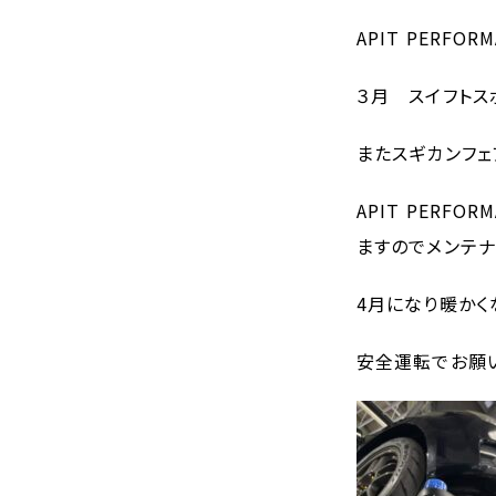
APIT PERFOR
３月 スイフトス
またスギカンフェ
APIT PERF
ますのでメンテナ
4月になり暖かく
安全運転でお願い