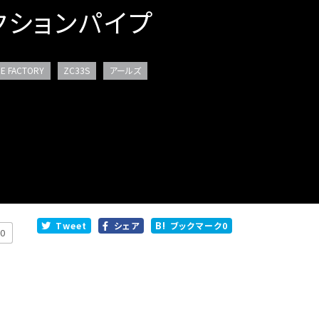
サクションパイプ
E FACTORY
ZC33S
アールズ
Tweet
シェア
ブックマーク
0
0