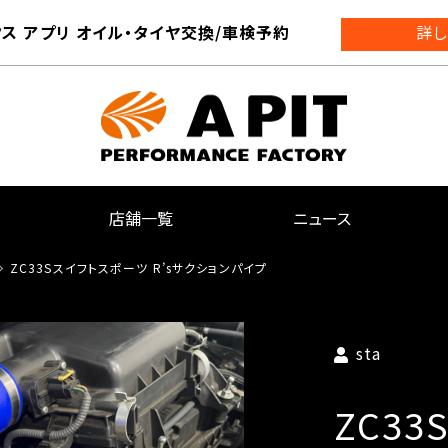
ス アプリ オイル・タイヤ交換/車検予約
詳し
店舗一覧
ニュース
ZC33Sスイフトスポーツ R’sサクションパイプ
sta
ZC3