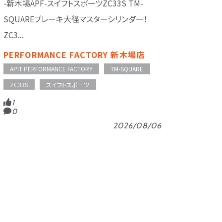
-新木場APF-スイフトスポーツZC33S TM-
SQUAREブレーキ大径マスターシリンダー！
ZC3...
PERFORMANCE FACTORY 新木場店
APIT PERFORMANCE FACTORY
TM-SQUARE
ZC33S
スイフトスポーツ
1
0
2026/08/06