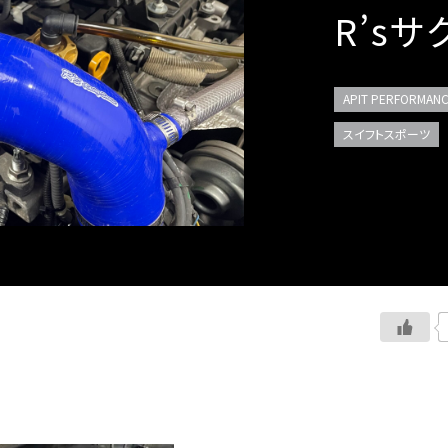
R’s
APIT PERFORMANC
スイフトスポーツ