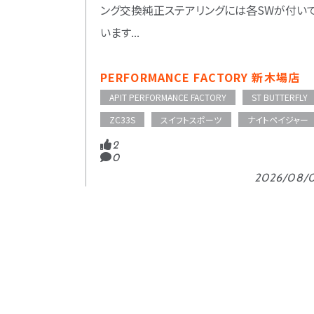
ング交換純正ステアリングには各SWが付い
います...
PERFORMANCE FACTORY 新木場店
APIT PERFORMANCE FACTORY
ST BUTTERFLY
ZC33S
スイフトスポーツ
ナイトペイジャー
2
0
2026/08/