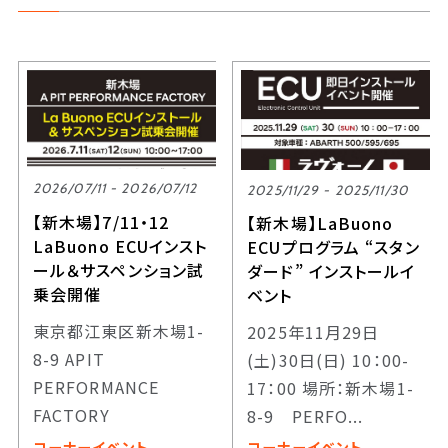
2026/07/11 - 2026/07/12
2025/11/29 - 2025/11/30
【新木場】7/11・12
【新木場】LaBuono
LaBuono ECUインスト
ECUプログラム “スタン
ール＆サスペンション試
ダード” インストールイ
乗会開催
ベント
東京都江東区新木場1-
2025年11月29日
8-9 APIT
(土)30日(日) 10：00-
PERFORMANCE
17：00 場所：新木場1-
FACTORY
8-9 PERFO...
コーナーイベント
コーナーイベント