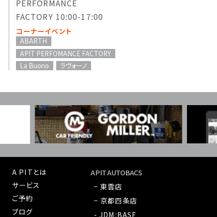
PERFORMANCE
FACTORY 10:00-17:00
コーナーイベント
ABARTH
APIT PERFOMANCE FACTORY
La Buono
ラヴォーノ
A PITとは
A PIT AUTOBACS
サービス
− 東雲店
ご予約
− 京都四条店
ブログ
- JDM:BASE