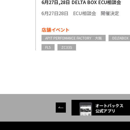
6月27日,28日 DELTA BOX ECU相談会
6月27日28日 ECU相談会 開催決定
店舗イベント
APIT PERFOMANCE FACTORY 大阪
DELTABOX
FL5
ZC33S