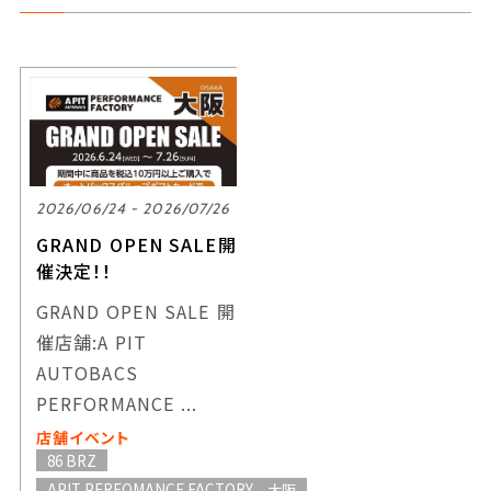
2026/06/24 - 2026/07/26
GRAND OPEN SALE開
催決定！！
GRAND OPEN SALE 開
催店舗:A PIT
AUTOBACS
PERFORMANCE ...
店舗イベント
86 BRZ
APIT PERFOMANCE FACTORY 大阪