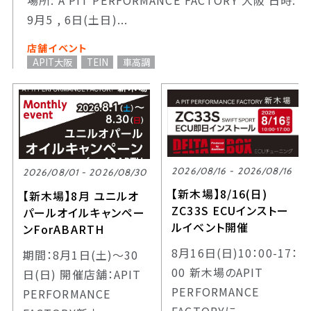
場所: A PIT PERFORMANCE FACTORY 大阪 日時:
9月5 , 6日(土日)...
店舗イベント
APIT大阪
TEIN
車高調
2026/08/16 - 2026/08/16
2026/08/01 - 2026/08/30
【新木場】8/16(日)
【新木場】8月 ユニルオ
ZC33S ECUインストー
パールオイルキャンペー
ルイベント開催
ンForABARTH
8月16日(日)10：00-17：
期間：8月1日(土)～30
00 新木場のAPIT
日(日) 開催店舗：APIT
PERFORMANCE
PERFORMANCE