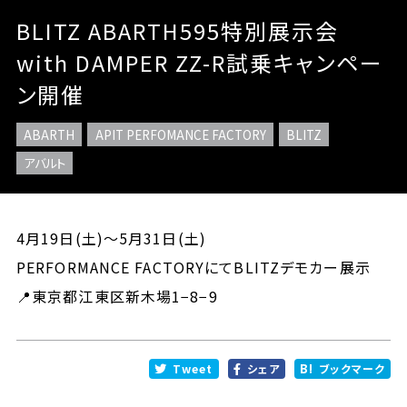
BLITZ ABARTH595特別展示会
with DAMPER ZZ-R試乗キャンペー
ン開催
ABARTH
APIT PERFOMANCE FACTORY
BLITZ
アバルト
4月19日(土)〜5月31日(土)
PERFORMANCE FACTORYにてBLITZデモカー展示
📍東京都江東区新木場1−8−9
Tweet
シェア
ブックマーク