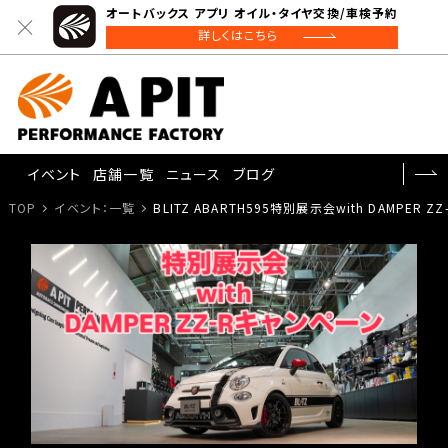
オートバックス アプリ オイル・タイヤ交換/車検予約
詳しくはこちら
イベント
店舗一覧
ニュース
ブログ
TOP
イベント：一覧
BLITZ ABARTH595特別展示会with DAMPER