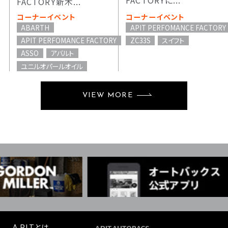
FACTORYに...
FACTORY新木...
コーナーイベント
コーナーイベント
ABARTH
APIT PERFOMANCE FACTORY
APIT PERFOMANCE FACTORY
ZC33S
スイフト
ASSO
アバルト
ユニルオパールオイル
VIEW MORE
A PITとは
A PIT AUTOBACS