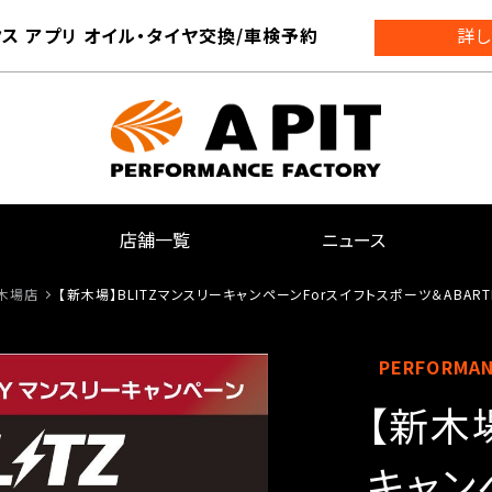
ス アプリ オイル・タイヤ交換/車検予約
詳し
店舗一覧
ニュース
新木場店
【新木場】BLITZマンスリーキャンペーンForスイフトスポーツ＆ABART
PERFORMA
【新木
キャン