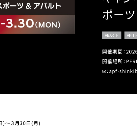
ポーツ
ABARTH
APIT
開催期間：202
開催場所：PERF
✉：apf-shinki
日)～３月30日(月)