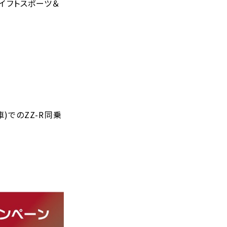
スイフトスポーツ＆
車)でのZZ-R同乗