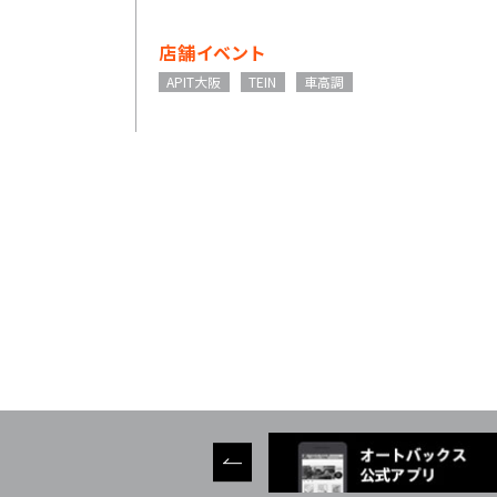
店舗イベント
APIT大阪
TEIN
車高調