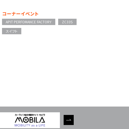
コーナーイベント
APIT PERFOMANCE FACTORY
ZC33S
スイフト