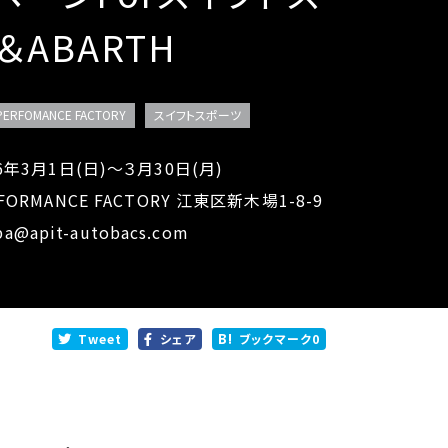
＆ABARTH
 PERFOMANCE FACTORY
スイフトスポーツ
6年3月1日(日)～３月30日(月)
ORMANCE FACTORY 江東区新木場1-8-9
ba@apit-autobacs.com
Tweet
シェア
ブックマーク
0