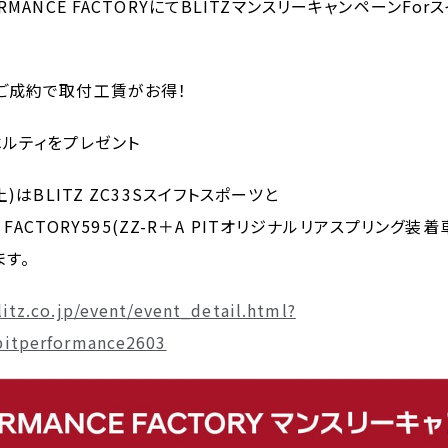
RMANCE FACTORYにてBLITZマンスリーキャンペーンFor
ご成約で取付工賃がお得！
ルティをプレゼント
土)はBLITZ ZC33Sスイフトスポーツと
E FACTORY595(ZZ-R＋A PITオリジナルリアスプリング装着
す。
itz.co.jp/event/event_detail.html?
pitperformance2603