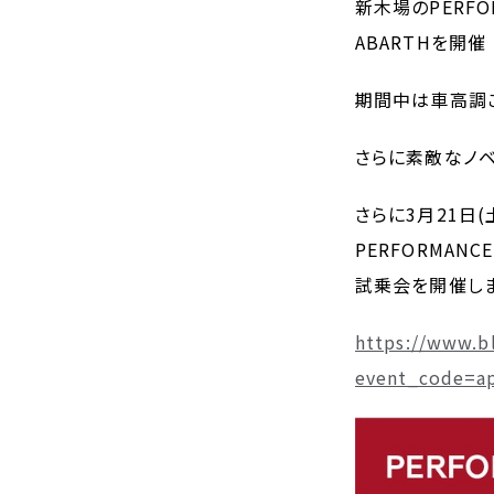
新木場のPERFO
ABARTHを開催
期間中は車高調
さらに素敵なノベ
さらに3月21日(
PERFORMANC
試乗会を開催しま
https://www.bl
event_code=a