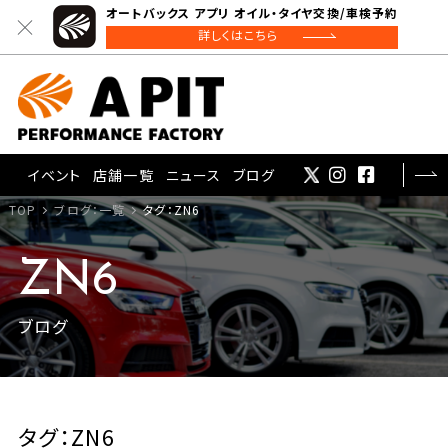
オートバックス アプリ オイル・タイヤ交換/車検予約
詳しくはこちら
イベント
店舗一覧
ニュース
ブログ
TOP
ブログ：一覧
タグ：ZN6
ZN6
ブログ
タグ：ZN6