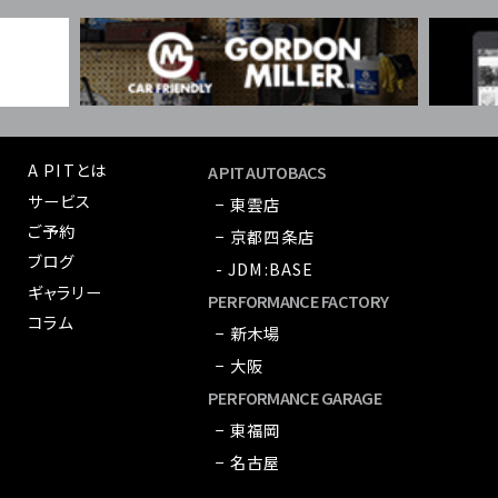
A PITとは
A PIT AUTOBACS
サービス
− 東雲店
ご予約
− 京都四条店
ブログ
- JDM:BASE
ギャラリー
PERFORMANCE FACTORY
コラム
− 新木場
− 大阪
PERFORMANCE GARAGE
− 東福岡
− 名古屋