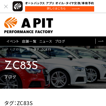
オートバックス アプリ オイル・タイヤ交換/車検予約
詳しくはこちら
イベント
店舗一覧
ニュース
ブログ
TOP
ブログ：一覧
タグ：ZC83S
ZC83S
ブログ
タグ：ZC83S