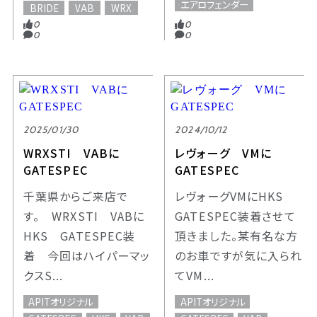
エアロフェンダー
BRIDE
VAB
WRX
0
0
0
0
2025/01/30
2024/10/12
WRXSTI VABに
レヴォーグ VMに
GATESPEC
GATESPEC
千葉県からご来店で
レヴォーグVMにHKS
す。 WRXSTI VABに
GATESPEC装着させて
HKS GATESPEC装
頂きました。某有名な方
着 今回はハイパーマッ
のお車ですが気に入られ
クスS...
てVM...
APITオリジナル
APITオリジナル