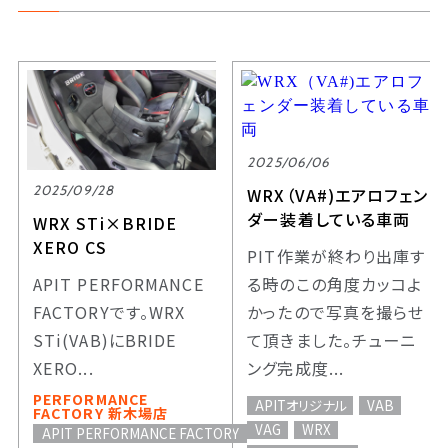
2025/06/06
2025/09/28
WRX（VA#)エアロフェン
ダー装着している車両
WRX STi×BRIDE
XERO CS
PIT作業が終わり出庫す
APIT PERFORMANCE
る時のこの角度カッコよ
FACTORYです。WRX
かったので写真を撮らせ
STi(VAB)にBRIDE
て頂きました。チューニ
XERO...
ング完成度...
PERFORMANCE
APITオリジナル
VAB
FACTORY 新木場店
VAG
WRX
APIT PERFORMANCE FACTORY