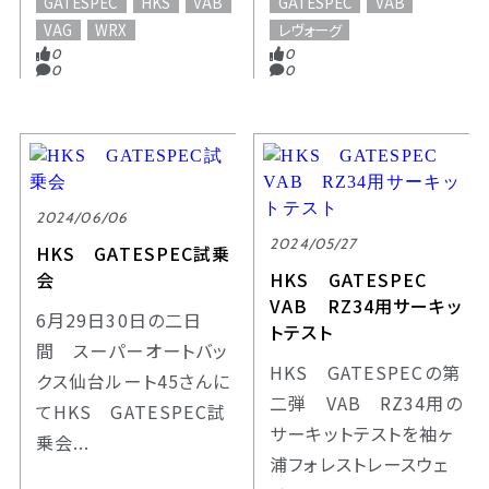
GATESPEC
HKS
VAB
GATESPEC
VAB
VAG
WRX
レヴォーグ
0
0
0
0
2024/06/06
2024/05/27
HKS GATESPEC試乗
会
HKS GATESPEC
VAB RZ34用サーキッ
6月29日30日の二日
トテスト
間 スーパーオートバッ
HKS GATESPECの第
クス仙台ルート45さんに
二弾 VAB RZ34用の
てHKS GATESPEC試
サーキットテストを袖ヶ
乗会...
浦フォレストレースウェ