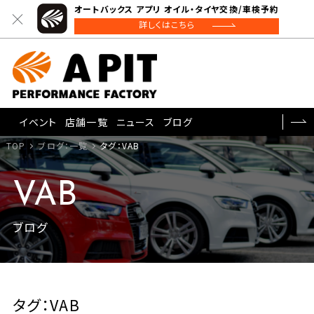
オートバックス アプリ オイル・タイヤ交換/車検予約
詳しくはこちら
イベント
店舗一覧
ニュース
ブログ
TOP
ブログ：一覧
タグ：VAB
VAB
ブログ
タグ：VAB