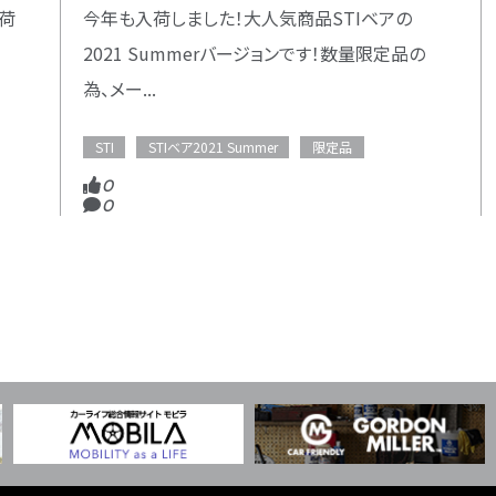
入荷
今年も入荷しました！大人気商品STIベアの
2021 Summerバージョンです！数量限定品の
為、メー...
STI
STIベア2021 Summer
限定品
0
0