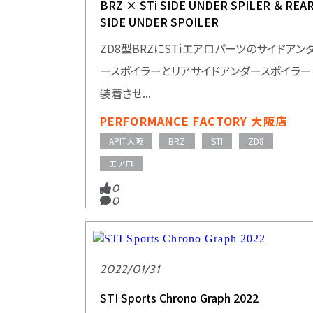
BRZ × STi SIDE UNDER SPILER ＆ REA
SIDE UNDER SPOILER
ZD8型BRZにSTiエアロパーツのサイドアン
ースポイラーとリアサイドアンダースポイラー
装着させ...
PERFORMANCE FACTORY 大阪店
APIT大阪
BRZ
STI
ZD8
エアロ
0
0
2022/01/31
STI Sports Chrono Graph 2022