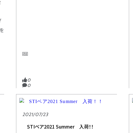
R
ダ
を
STI
0
0
2021/07/23
STIベア2021 Summer 入荷！！