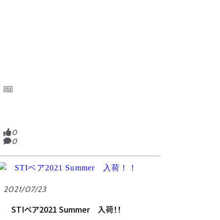
STI
0
0
2021/07/23
STIベア2021 Summer 入荷！！