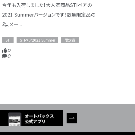
今年も入荷しました！大人気商品STIベアの
2021 Summerバージョンです！数量限定品の
為、メー...
STI
STIベア2021 Summer
限定品
0
0