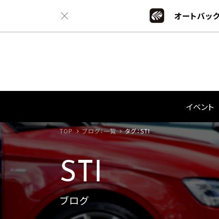
オートバック
イベント
TOP
ブログ：一覧
タグ：STI
STI
ブログ