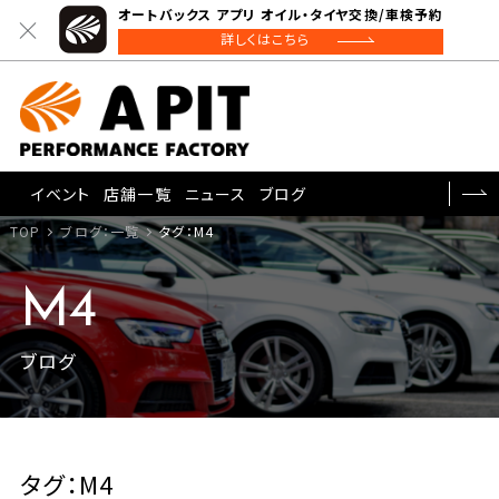
オートバックス アプリ オイル・タイヤ交換/車検予約
詳しくはこちら
イベント
店舗一覧
ニュース
ブログ
TOP
ブログ：一覧
タグ：M4
M4
ブログ
タグ：M4