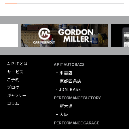
A PITとは
A PIT AUTOBACS
サービス
− 東雲店
ご予約
− 京都四条店
ブログ
- JDM:BASE
ギャラリー
PERFORMANCE FACTORY
コラム
− 新木場
− 大阪
PERFORMANCE GARAGE