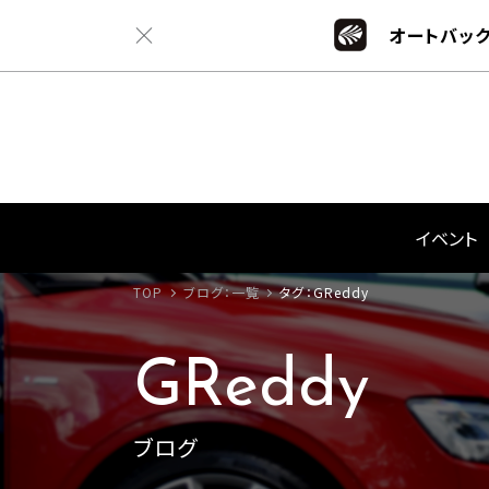
オートバック
イベント
TOP
ブログ：一覧
タグ：GReddy
GReddy
ブログ