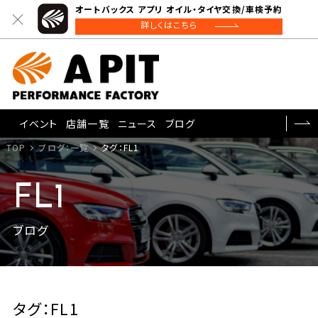
オートバックス アプリ オイル・タイヤ交換/車検予約
詳しくはこちら
イベント
店舗一覧
ニュース
ブログ
TOP
ブログ：一覧
タグ：FL1
FL1
ブログ
タグ：FL1