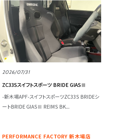
2026/07/31
ZC33Sスイフトスポーツ BRIDE GIASⅢ
-新木場APF-スイフトスポーツZC33S BRIDEシ
ートBRIDE GIASⅢ REIMS BK...
PERFORMANCE FACTORY 新木場店