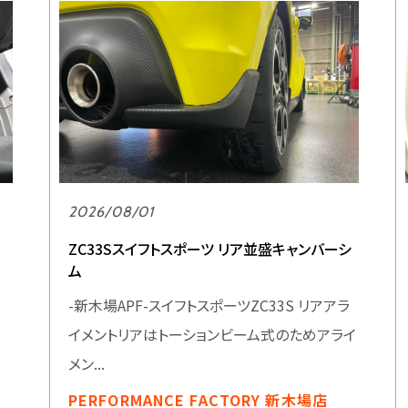
2026/08/01
ZC33Sスイフトスポーツ リア並盛キャンバーシ
ム
-新木場APF-スイフトスポーツZC33S リアアラ
イメントリアはトーションビーム式のためアライ
メン...
PERFORMANCE FACTORY 新木場店