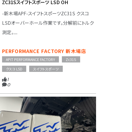
ZC31Sスイフトスポーツ LSD OH
-新木場APF-スイフトスポーツZC31S クスコ
LSDオーバーホール作業です。分解前にトルク
測定。...
PERFORMANCE FACTORY 新木場店
APIT PERFORMANCE FACTORY
Zc31S
クスコ LSD
スイフトスポーツ
1
0