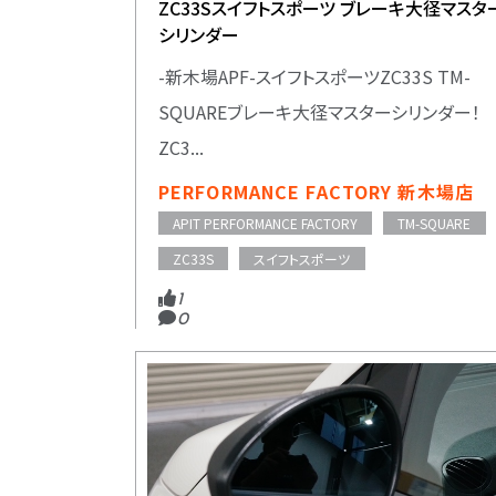
ZC33Sスイフトスポーツ ブレーキ大径マスタ
シリンダー
-新木場APF-スイフトスポーツZC33S TM-
SQUAREブレーキ大径マスターシリンダー！
ZC3...
PERFORMANCE FACTORY 新木場店
APIT PERFORMANCE FACTORY
TM-SQUARE
ZC33S
スイフトスポーツ
1
0