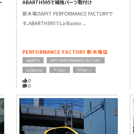
ー
ABARTH595で補強パーツ取付け
新木場のAPIT PERFORMANCE FACTORYで
す。ABARTH595でLa Buono ...
PERFORMANCE FACTORY 新木場店
ABARTH
APIT PERFORMANCE FACTORY
La Buono
アバルト
ラヴォーノ
0
0