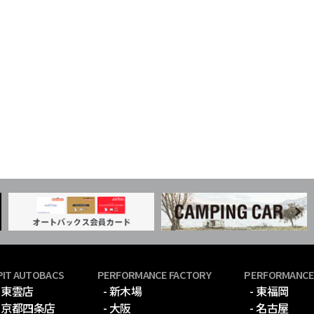
PIT AUTOBACS
PERFORMANCE FACTORY
PERFORMANCE
- 東雲店
- 新木場
- 東福岡
- 京都四条店
- 大阪
- 名古屋