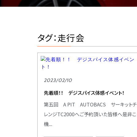
タグ：走行会
2023/02/10
先着順！！ デジスパイス体感イベント！
第五回 A PIT AUTOBACS サーキットチ
レンジTC2000へご予約頂いた皆様へ是非こ
機...