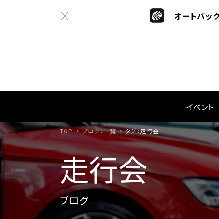
オートバック
イベント
TOP
ブログ：一覧
タグ：走行会
走行会
ブログ