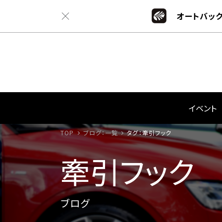
オートバック
イベント
TOP
ブログ：一覧
タグ：牽引フック
牽引フック
ブログ