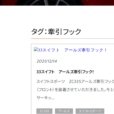
タグ：牽引フック
2021/12/14
33スイフト アールズ牽引フック！
スイフトスポーツ ZC33Sアールズ牽引フッ
（フロント）を装着させていただきました。今１
サーキッ...
ZC33S
アールズ
スイフトスポーツ