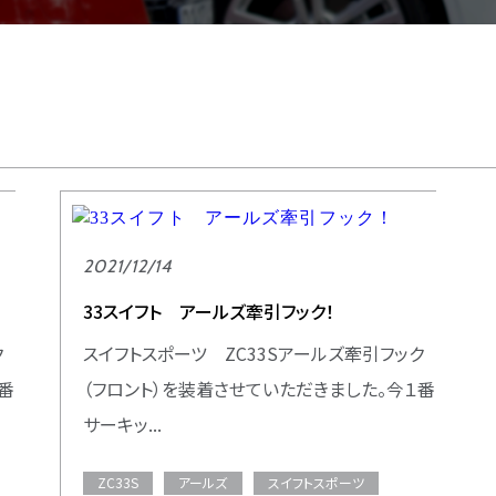
2021/12/14
33スイフト アールズ牽引フック！
ク
スイフトスポーツ ZC33Sアールズ牽引フック
番
（フロント）を装着させていただきました。今１番
サーキッ...
ZC33S
アールズ
スイフトスポーツ