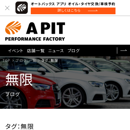
オートバックス アプリ オイル・タイヤ交換/車検予約
詳しくはこちら
イベント
店舗一覧
ニュース
ブログ
TOP
ブログ：一覧
タグ：無限
無限
ブログ
タグ：無限