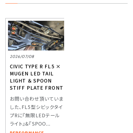
2026/07/08
CIVIC TYPE R FL5 ×
MUGEN LED TAIL
LIGHT ＆ SPOON
STIFF PLATE FRONT
お問い合わせ頂いていま
した、FL5型シビックタイ
プRに『無限LEDテール
ライト』&『SPOO...
PERFORMANCE