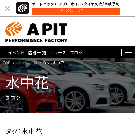
オートバックス アプリ オイル・タイヤ交換/車検予約
詳しくはこちら
イベント
店舗一覧
ニュース
ブログ
TOP
ブログ：一覧
タグ：水中花
水中花
ブログ
タグ：水中花