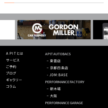
A PITとは
A PIT AUTOBACS
サービス
− 東雲店
ご予約
− 京都四条店
ブログ
- JDM:BASE
ギャラリー
PERFORMANCE FACTORY
コラム
− 新木場
− 大阪
PERFORMANCE GARAGE