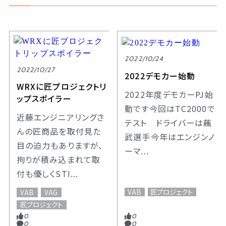
2022/10/24
2022/10/27
2022デモカー始動
WRXに匠プロジェクトリ
2022年度デモカーPJ始
ップスポイラー
動です今回はTC2000で
近藤エンジニアリングさ
テスト ドライバーは蘓
んの匠商品を取付見た
武選手今年はエンジンノ
目の迫力もありますが、
ーマ...
拘りが積み込まれて取
付も優しくSTI...
VAB
匠プロジェクト
VAB
VAG
匠プロジェクト
0
0
0
0