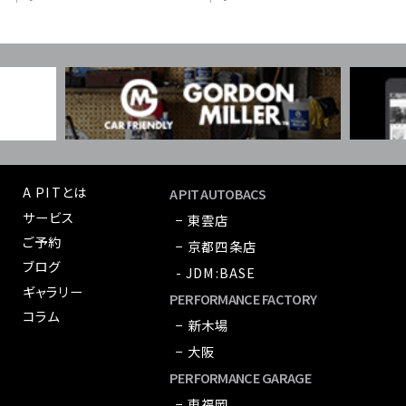
A PITとは
A PIT AUTOBACS
サービス
− 東雲店
ご予約
− 京都四条店
ブログ
- JDM:BASE
ギャラリー
PERFORMANCE FACTORY
コラム
− 新木場
− 大阪
PERFORMANCE GARAGE
− 東福岡