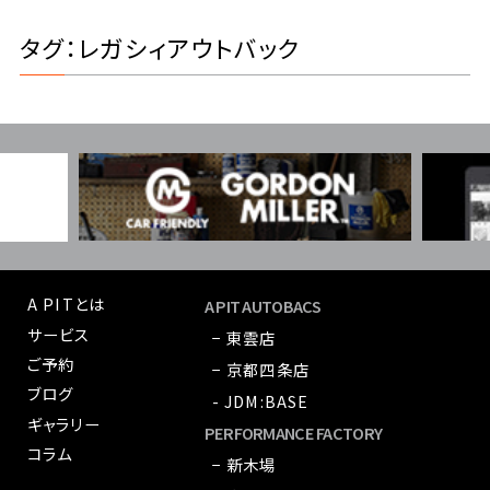
タグ：レガシィアウトバック
A PITとは
A PIT AUTOBACS
サービス
− 東雲店
ご予約
− 京都四条店
ブログ
- JDM:BASE
ギャラリー
PERFORMANCE FACTORY
コラム
− 新木場