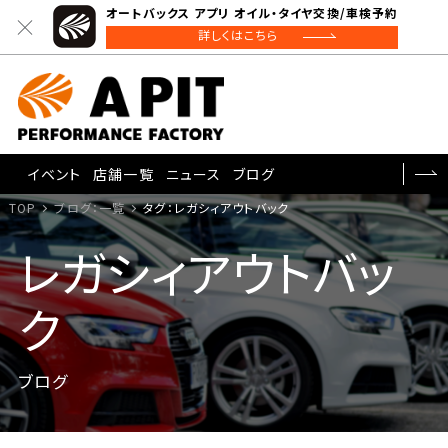
オートバックス アプリ オイル・タイヤ交換/車検予約
詳しくはこちら
イベント
店舗一覧
ニュース
ブログ
TOP
ブログ：一覧
タグ：レガシィアウトバック
レガシィアウトバッ
ク
ブログ