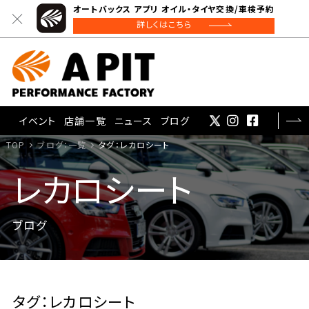
オートバックス アプリ オイル・タイヤ交換/車検予約
詳しくはこちら
イベント
店舗一覧
ニュース
ブログ
TOP
ブログ：一覧
タグ：レカロシート
レカロシート
ブログ
タグ：レカロシート