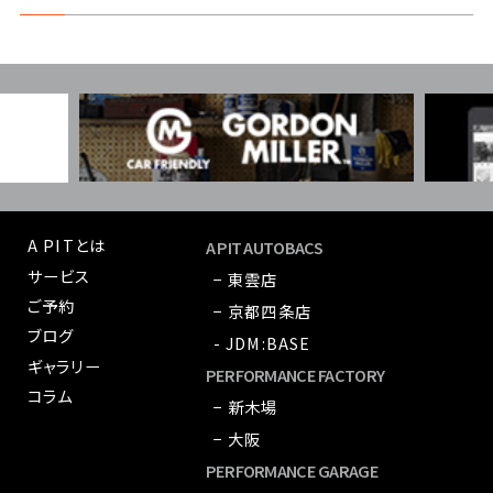
A PITとは
A PIT AUTOBACS
サービス
− 東雲店
ご予約
− 京都四条店
ブログ
- JDM:BASE
ギャラリー
PERFORMANCE FACTORY
コラム
− 新木場
− 大阪
PERFORMANCE GARAGE