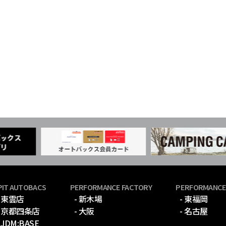
PIT AUTOBACS
PERFORMANCE FACTORY
PERFORMANCE
- 東雲店
- 新木場
- 東福岡
- 京都四条店
- 大阪
- 名古屋
- JDM:BASE