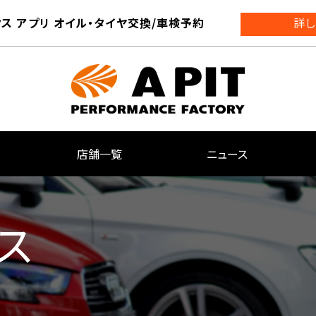
ス アプリ オイル・タイヤ交換/車検予約
詳し
店舗一覧
ニュース
ス