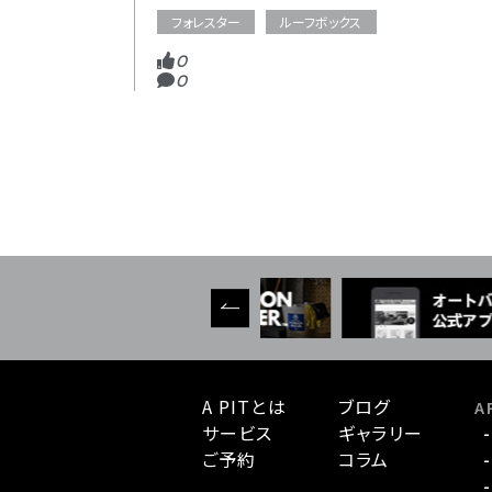
フォレスター
ルーフボックス
0
0
A PITとは
ブログ
A 
サービス
ギャラリー
ご予約
コラム