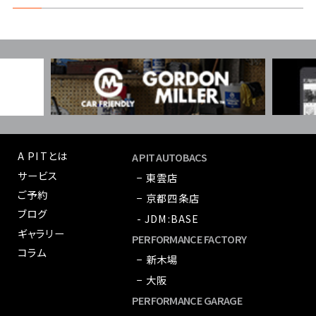
A PITとは
A PIT AUTOBACS
サービス
− 東雲店
ご予約
− 京都四条店
ブログ
- JDM:BASE
ギャラリー
PERFORMANCE FACTORY
コラム
− 新木場
− 大阪
PERFORMANCE GARAGE