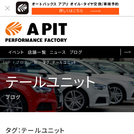
オートバックス アプリ オイル・タイヤ交換/車検予約
詳しくはこちら
イベント
店舗一覧
ニュース
ブログ
TOP
ブログ：一覧
タグ：テールユニット
テールユニット
ブログ
タグ：テールユニット