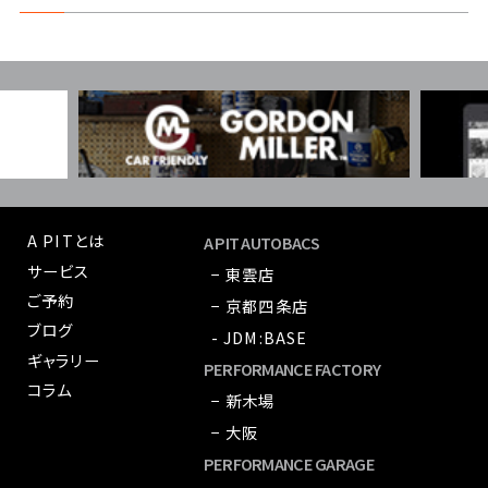
A PITとは
A PIT AUTOBACS
サービス
− 東雲店
ご予約
− 京都四条店
ブログ
- JDM:BASE
ギャラリー
PERFORMANCE FACTORY
コラム
− 新木場
− 大阪
PERFORMANCE GARAGE