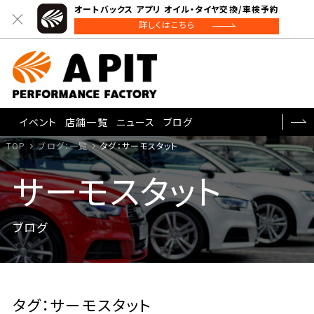
オートバックス アプリ オイル・タイヤ交換/車検予約
詳しくはこちら
イベント
店舗一覧
ニュース
ブログ
TOP
ブログ：一覧
タグ：サーモスタット
サーモスタット
ブログ
タグ：サーモスタット