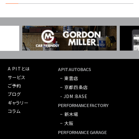
A PITとは
A PIT AUTOBACS
サービス
− 東雲店
ご予約
− 京都四条店
ブログ
- JDM:BASE
ギャラリー
PERFORMANCE FACTORY
コラム
− 新木場
− 大阪
PERFORMANCE GARAGE